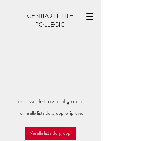
CENTRO LILLITH
POLLEGIO
Impossibile trovare il gruppo.
Torna alla lista dei gruppi e riprova.
Vai alla lista dei gruppi