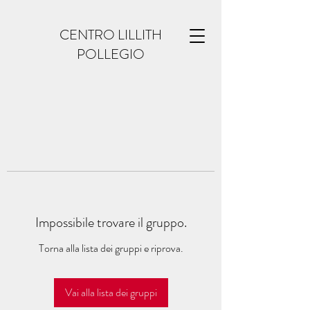
CENTRO LILLITH
POLLEGIO
Impossibile trovare il gruppo.
Torna alla lista dei gruppi e riprova.
Vai alla lista dei gruppi