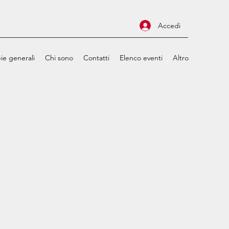
Accedi
ie generali
Chi sono
Contatti
Elenco eventi
Altro