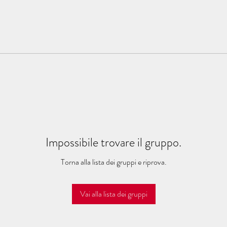
Impossibile trovare il gruppo.
Torna alla lista dei gruppi e riprova.
Vai alla lista dei gruppi