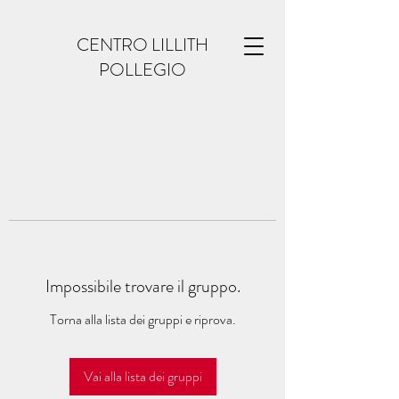
CENTRO LILLITH
POLLEGIO
Impossibile trovare il gruppo.
Torna alla lista dei gruppi e riprova.
Vai alla lista dei gruppi