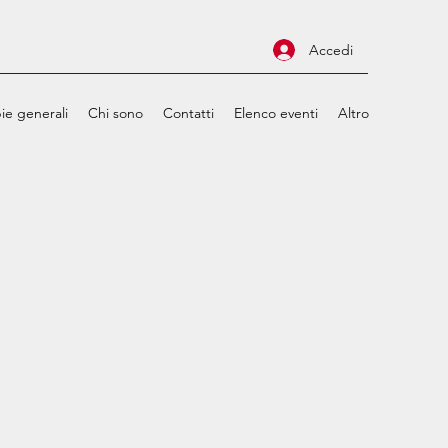
Accedi
ie generali
Chi sono
Contatti
Elenco eventi
Altro