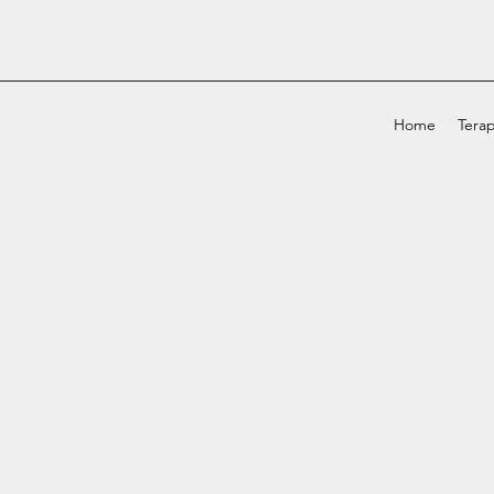
Home
Terap