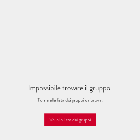
Impossibile trovare il gruppo.
Torna alla lista dei gruppi e riprova.
Vai alla lista dei gruppi