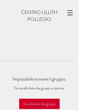
CENTRO LILLITH
POLLEGIO
Impossibile trovare il gruppo.
Torna alla lista dei gruppi e riprova.
Vai alla lista dei gruppi