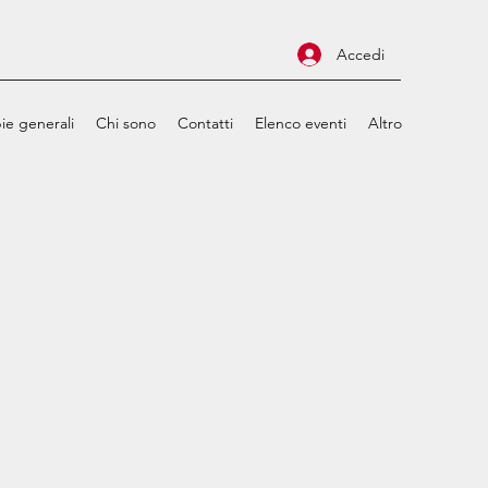
Accedi
ie generali
Chi sono
Contatti
Elenco eventi
Altro