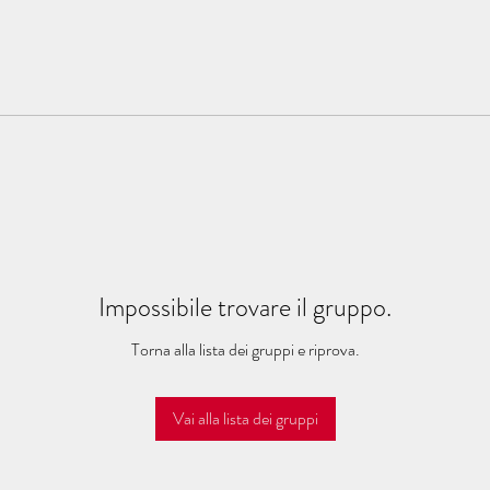
Impossibile trovare il gruppo.
Torna alla lista dei gruppi e riprova.
Vai alla lista dei gruppi