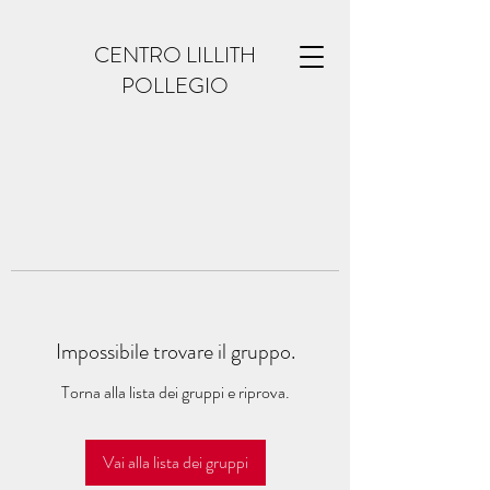
CENTRO LILLITH
POLLEGIO
Impossibile trovare il gruppo.
Torna alla lista dei gruppi e riprova.
Vai alla lista dei gruppi