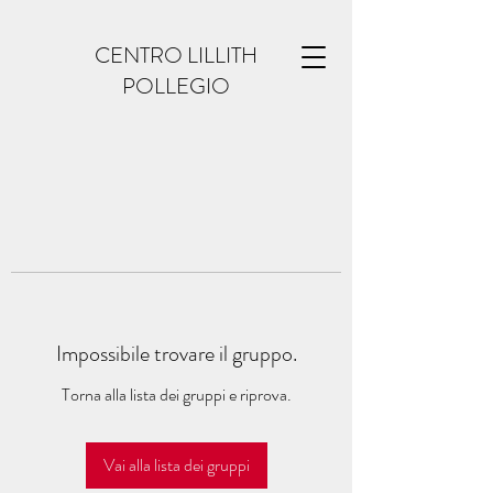
CENTRO LILLITH
POLLEGIO
Impossibile trovare il gruppo.
Torna alla lista dei gruppi e riprova.
Vai alla lista dei gruppi