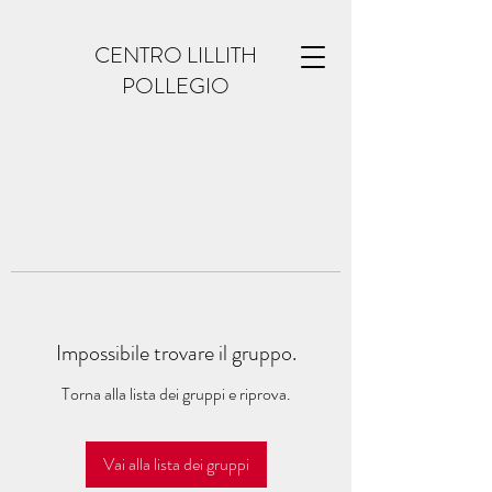
CENTRO LILLITH
POLLEGIO
Impossibile trovare il gruppo.
Torna alla lista dei gruppi e riprova.
Vai alla lista dei gruppi