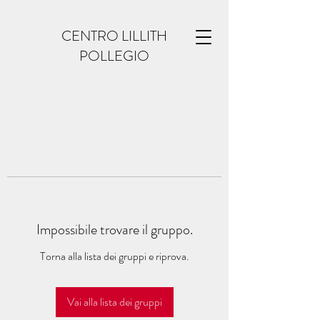
CENTRO LILLITH
POLLEGIO
Impossibile trovare il gruppo.
Torna alla lista dei gruppi e riprova.
Vai alla lista dei gruppi