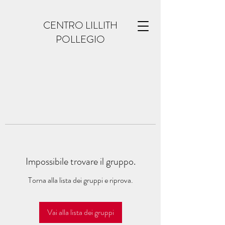
CENTRO LILLITH
POLLEGIO
Impossibile trovare il gruppo.
Torna alla lista dei gruppi e riprova.
Vai alla lista dei gruppi