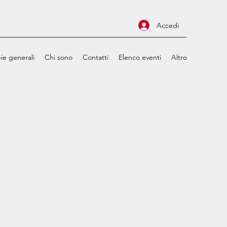
Accedi
ie generali
Chi sono
Contatti
Elenco eventi
Altro