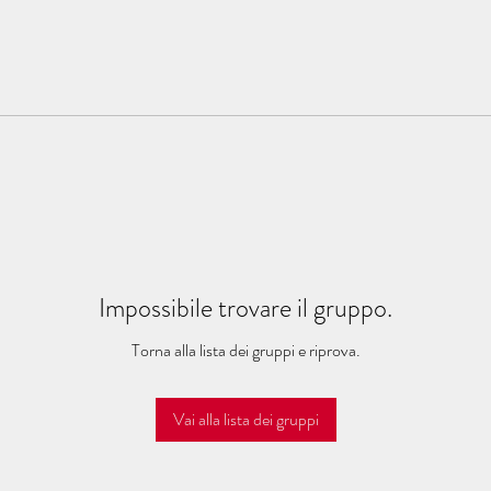
Impossibile trovare il gruppo.
Torna alla lista dei gruppi e riprova.
Vai alla lista dei gruppi