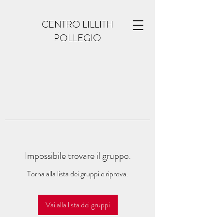
CENTRO LILLITH
POLLEGIO
Impossibile trovare il gruppo.
Torna alla lista dei gruppi e riprova.
Vai alla lista dei gruppi