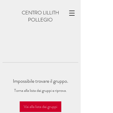
CENTRO LILLITH
POLLEGIO
Impossibile trovare il gruppo.
Torna alla lista dei gruppi e riprova.
Vai alla lista dei gruppi