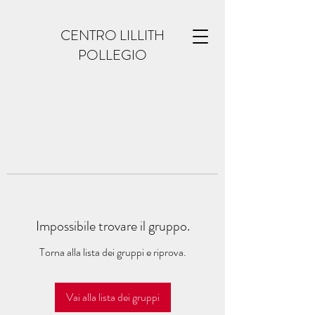
CENTRO LILLITH
POLLEGIO
Impossibile trovare il gruppo.
Torna alla lista dei gruppi e riprova.
Vai alla lista dei gruppi