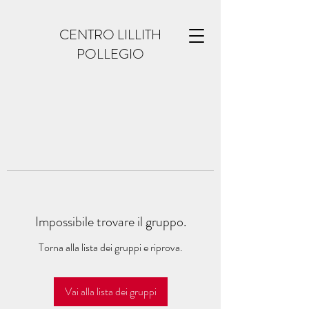
CENTRO LILLITH
POLLEGIO
Impossibile trovare il gruppo.
Torna alla lista dei gruppi e riprova.
Vai alla lista dei gruppi