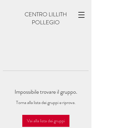
CENTRO LILLITH
POLLEGIO
Impossibile trovare il gruppo.
Torna alla lista dei gruppi e riprova.
Vai alla lista dei gruppi