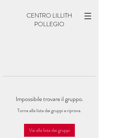
CENTRO LILLITH
POLLEGIO
Impossibile trovare il gruppo.
Torna alla lista dei gruppi e riprova.
Vai alla lista dei gruppi