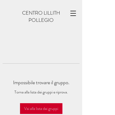
CENTRO LILLITH
POLLEGIO
Impossibile trovare il gruppo.
Torna alla lista dei gruppi e riprova.
Vai alla lista dei gruppi