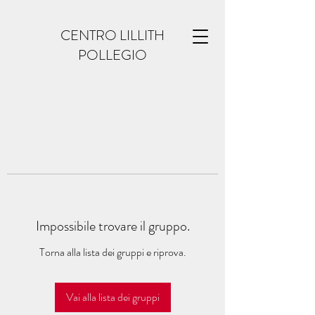
CENTRO LILLITH
POLLEGIO
Impossibile trovare il gruppo.
Torna alla lista dei gruppi e riprova.
Vai alla lista dei gruppi