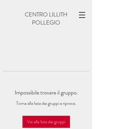
CENTRO LILLITH
POLLEGIO
Impossibile trovare il gruppo.
Torna alla lista dei gruppi e riprova.
Vai alla lista dei gruppi