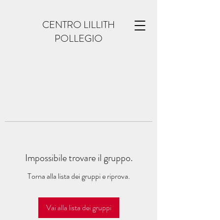
CENTRO LILLITH
POLLEGIO
Impossibile trovare il gruppo.
Torna alla lista dei gruppi e riprova.
Vai alla lista dei gruppi