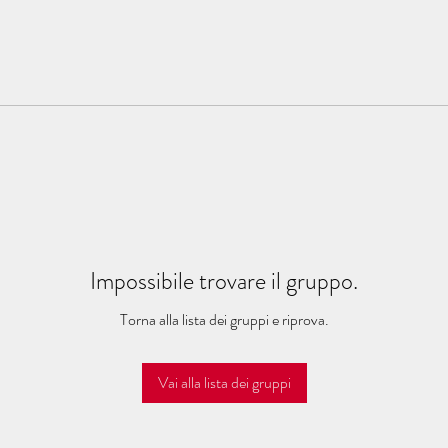
Impossibile trovare il gruppo.
Torna alla lista dei gruppi e riprova.
Vai alla lista dei gruppi