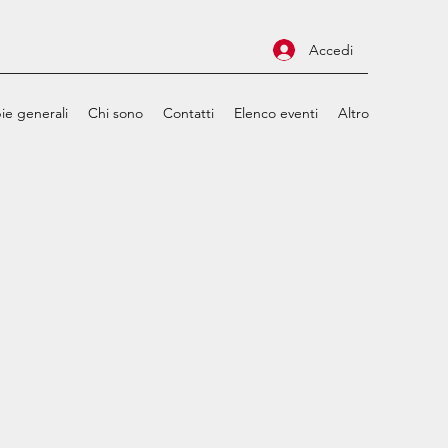
Accedi
ie generali
Chi sono
Contatti
Elenco eventi
Altro