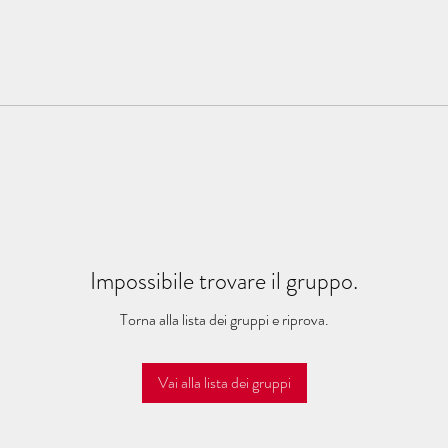
Impossibile trovare il gruppo.
Torna alla lista dei gruppi e riprova.
Vai alla lista dei gruppi