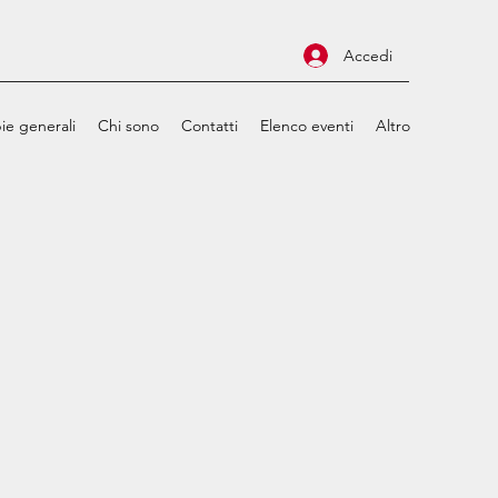
Accedi
ie generali
Chi sono
Contatti
Elenco eventi
Altro