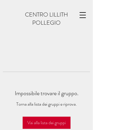
CENTRO LILLITH
POLLEGIO
Impossibile trovare il gruppo.
Torna alla lista dei gruppi e riprova.
Vai alla lista dei gruppi