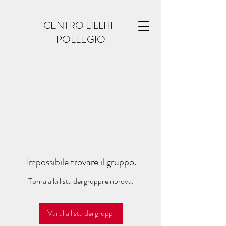
CENTRO LILLITH
POLLEGIO
Impossibile trovare il gruppo.
Torna alla lista dei gruppi e riprova.
Vai alla lista dei gruppi