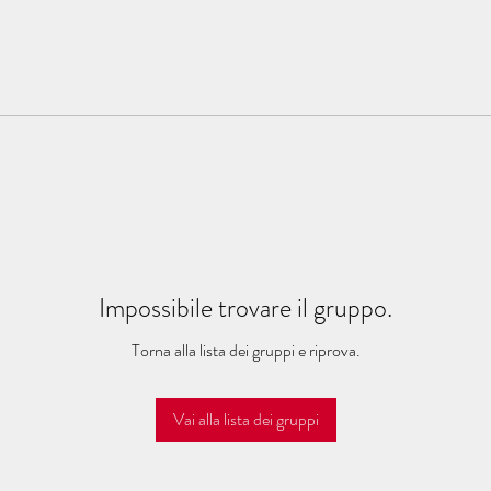
Impossibile trovare il gruppo.
Torna alla lista dei gruppi e riprova.
Vai alla lista dei gruppi