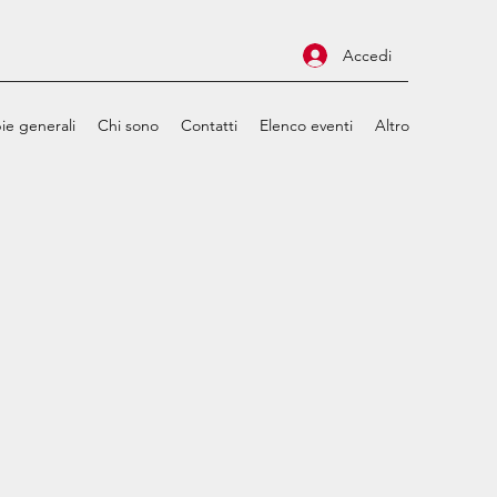
Accedi
ie generali
Chi sono
Contatti
Elenco eventi
Altro