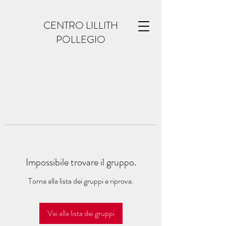
CENTRO LILLITH
POLLEGIO
Impossibile trovare il gruppo.
Torna alla lista dei gruppi e riprova.
Vai alla lista dei gruppi