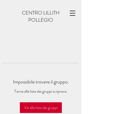
CENTRO LILLITH
POLLEGIO
Impossibile trovare il gruppo.
Torna alla lista dei gruppi e riprova.
Vai alla lista dei gruppi