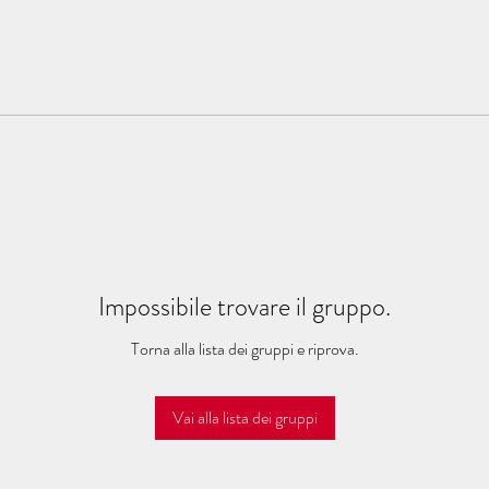
Impossibile trovare il gruppo.
Torna alla lista dei gruppi e riprova.
Vai alla lista dei gruppi