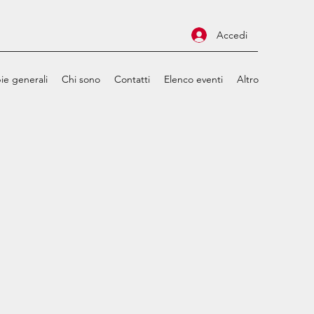
Accedi
ie generali
Chi sono
Contatti
Elenco eventi
Altro