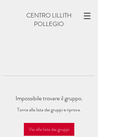
CENTRO LILLITH
POLLEGIO
Impossibile trovare il gruppo.
Torna alla lista dei gruppi e riprova.
Vai alla lista dei gruppi