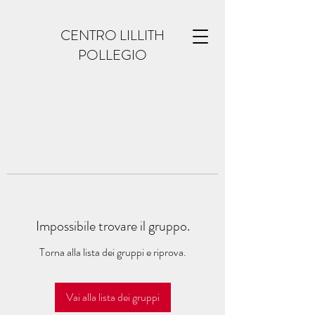
CENTRO LILLITH
POLLEGIO
Impossibile trovare il gruppo.
Torna alla lista dei gruppi e riprova.
Vai alla lista dei gruppi