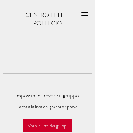
CENTRO LILLITH
POLLEGIO
Impossibile trovare il gruppo.
Torna alla lista dei gruppi e riprova.
Vai alla lista dei gruppi