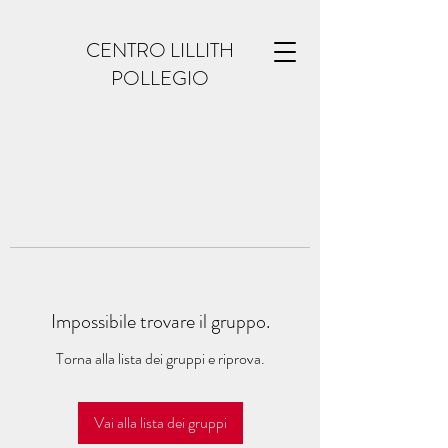
CENTRO LILLITH
POLLEGIO
Impossibile trovare il gruppo.
Torna alla lista dei gruppi e riprova.
Vai alla lista dei gruppi