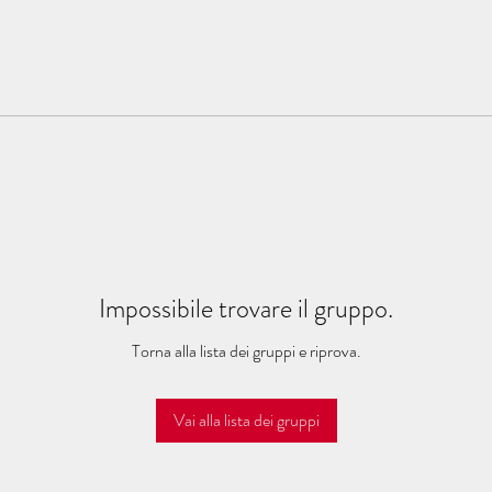
Impossibile trovare il gruppo.
Torna alla lista dei gruppi e riprova.
Vai alla lista dei gruppi