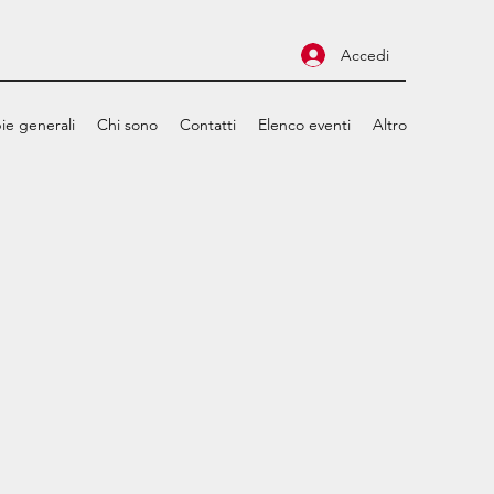
Accedi
ie generali
Chi sono
Contatti
Elenco eventi
Altro