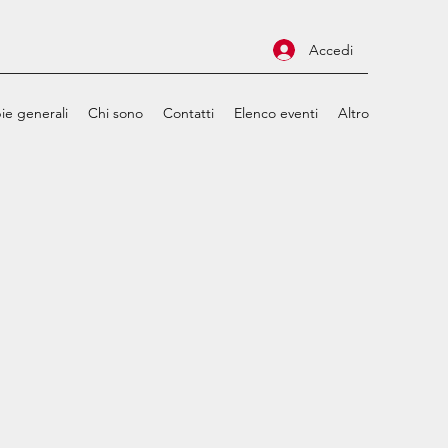
Accedi
ie generali
Chi sono
Contatti
Elenco eventi
Altro