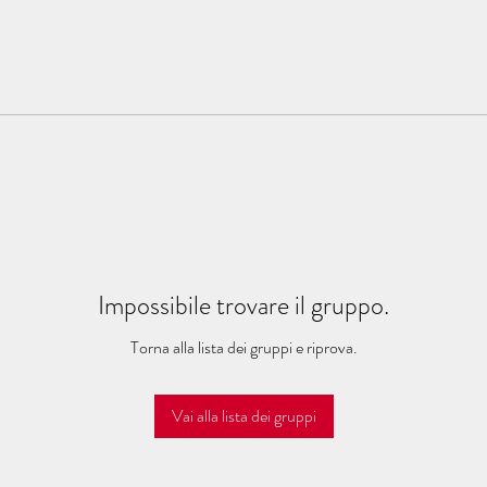
Impossibile trovare il gruppo.
Torna alla lista dei gruppi e riprova.
Vai alla lista dei gruppi