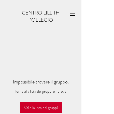
CENTRO LILLITH
POLLEGIO
Impossibile trovare il gruppo.
Torna alla lista dei gruppi e riprova.
Vai alla lista dei gruppi