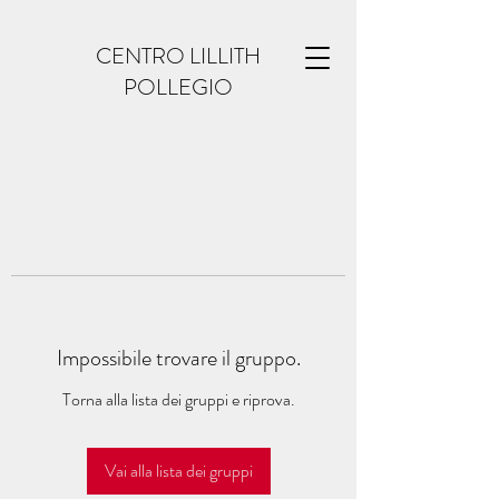
CENTRO LILLITH
POLLEGIO
Impossibile trovare il gruppo.
Torna alla lista dei gruppi e riprova.
Vai alla lista dei gruppi