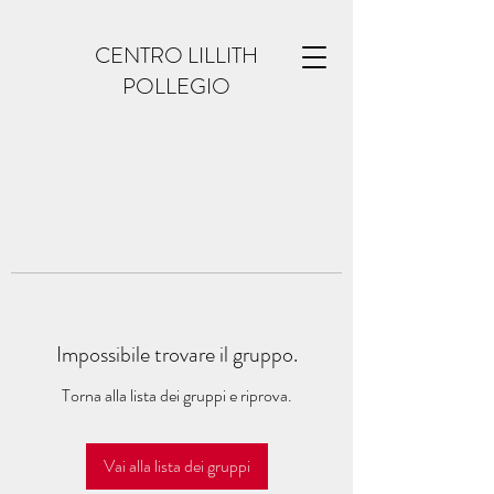
CENTRO LILLITH
POLLEGIO
Impossibile trovare il gruppo.
Torna alla lista dei gruppi e riprova.
Vai alla lista dei gruppi