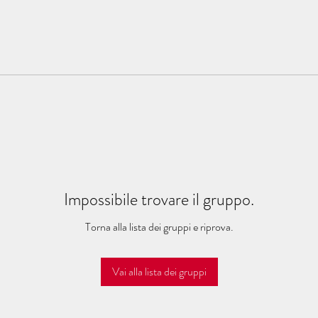
Impossibile trovare il gruppo.
Torna alla lista dei gruppi e riprova.
Vai alla lista dei gruppi