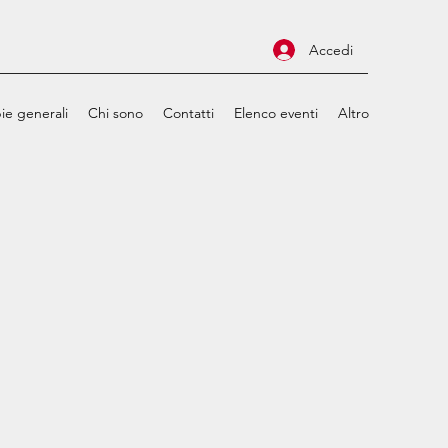
Accedi
ie generali
Chi sono
Contatti
Elenco eventi
Altro