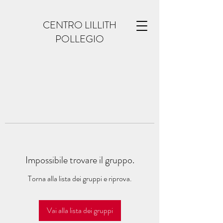
CENTRO LILLITH
POLLEGIO
Impossibile trovare il gruppo.
Torna alla lista dei gruppi e riprova.
Vai alla lista dei gruppi