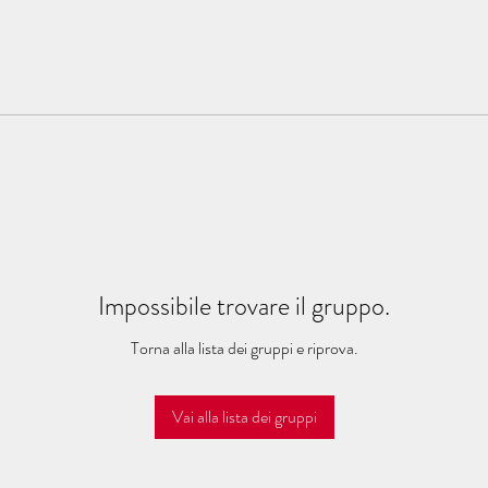
Impossibile trovare il gruppo.
Torna alla lista dei gruppi e riprova.
Vai alla lista dei gruppi