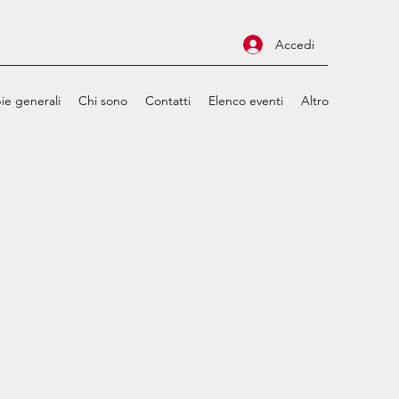
Accedi
ie generali
Chi sono
Contatti
Elenco eventi
Altro