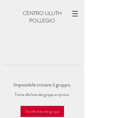
CENTRO LILLITH
POLLEGIO
Impossibile trovare il gruppo.
Torna alla lista dei gruppi e riprova.
Vai alla lista dei gruppi