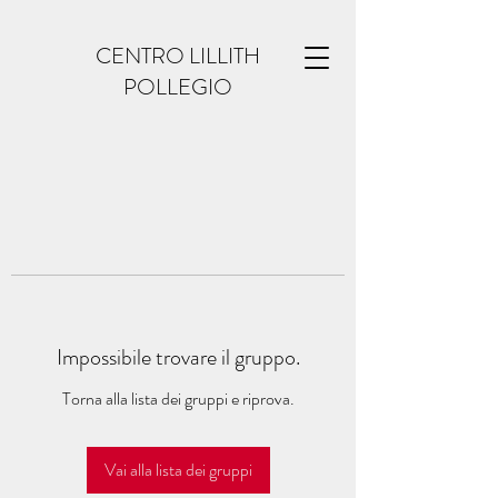
CENTRO LILLITH
POLLEGIO
Impossibile trovare il gruppo.
Torna alla lista dei gruppi e riprova.
Vai alla lista dei gruppi