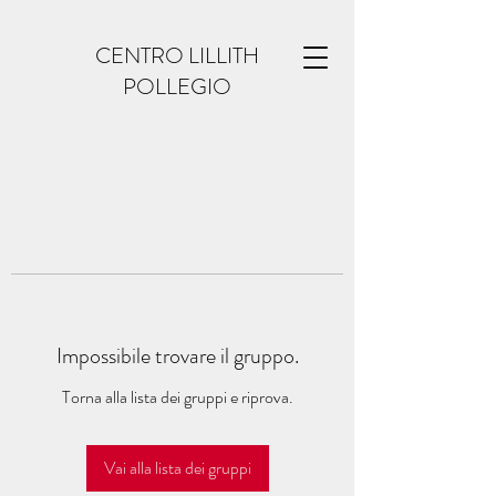
CENTRO LILLITH
POLLEGIO
Impossibile trovare il gruppo.
Torna alla lista dei gruppi e riprova.
Vai alla lista dei gruppi