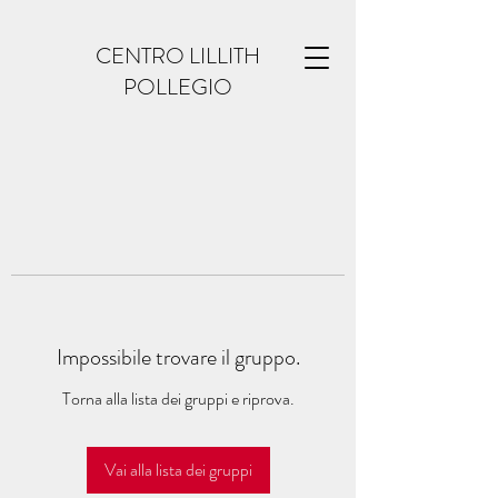
CENTRO LILLITH
POLLEGIO
Impossibile trovare il gruppo.
Torna alla lista dei gruppi e riprova.
Vai alla lista dei gruppi