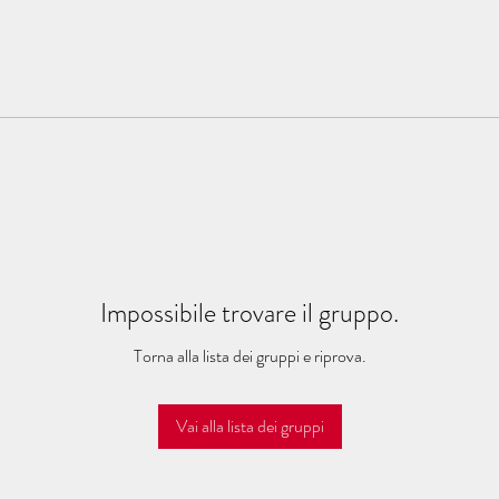
Impossibile trovare il gruppo.
Torna alla lista dei gruppi e riprova.
Vai alla lista dei gruppi