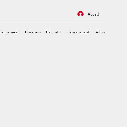
Accedi
ie generali
Chi sono
Contatti
Elenco eventi
Altro